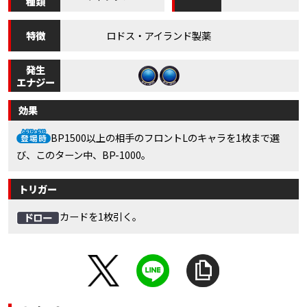
種類
特徴
ロドス・アイランド製薬
発生
エナジー
効果
BP1500以上の相手のフロントLのキャラを1枚まで選
び、このターン中、BP-1000。
トリガー
カードを1枚引く。