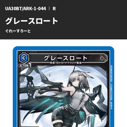
UA30BT/ARK-1-044
R
グレースロート
ぐれーすろーと