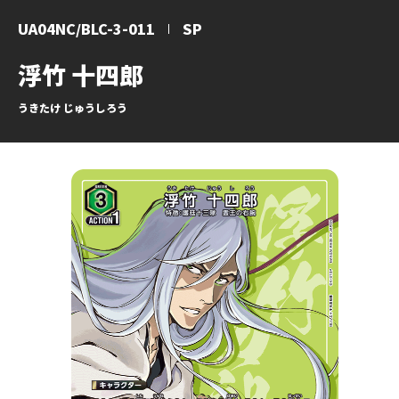
UA04NC/BLC-3-011
SP
浮竹 十四郎
うきたけ じゅうしろう