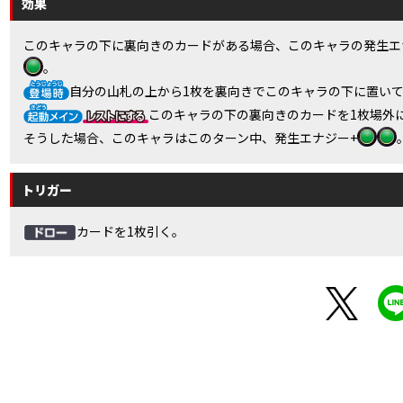
効果
このキャラの下に裏向きのカードがある場合、このキャラの発生エ
。
自分の山札の上から1枚を裏向きでこのキャラの下に置い
このキャラの下の裏向きのカードを1枚場外
そうした場合、このキャラはこのターン中、発生エナジー+
トリガー
カードを1枚引く。