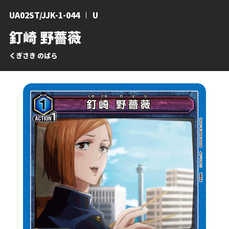
UA02ST/JJK-1-044
U
釘崎 野薔薇
くぎさき のばら