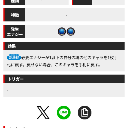
種類
特徴
-
発生
エナジー
効果
必要エナジーが1以下の自分の場の他のキャラを1枚手
札に戻す。戻せない場合、このキャラを手札に戻す。
トリガー
-