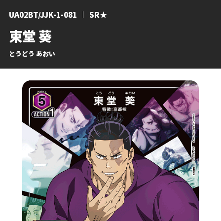
UA02BT/JJK-1-081
SR★
東堂 葵
とうどう あおい