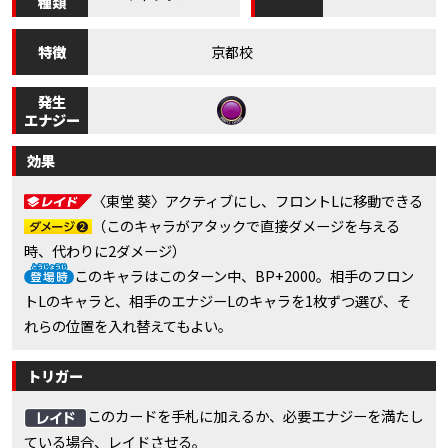
種類
特徴
京都校
発生
エナジー
効果
〈東堂 葵〉アクティブにし、フロントLに移動できる
（このキャラがアタックで直接ダメージを与える
時、代わりに2ダメージ）
このキャラはこのターン中、BP+2000。相手のフロン
トLのキャラと、相手のエナジーLのキャラを1枚ずつ選び、そ
れらの位置を入れ替えてもよい。
トリガー
このカードを手札に加えるか、必要エナジーを満たし
ている場合、レイドさせる。