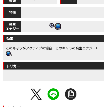
種類
特徴
-
発生
エナジー
効果
このキャラがアクティブの場合、このキャラの発生エナジー+
。
トリガー
-