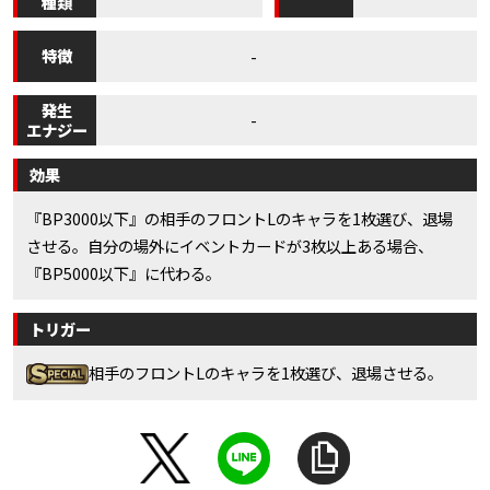
種類
特徴
-
発生
-
エナジー
効果
『BP3000以下』の相手のフロントLのキャラを1枚選び、退場
させる。自分の場外にイベントカードが3枚以上ある場合、
『BP5000以下』に代わる。
トリガー
相手のフロントLのキャラを1枚選び、退場させる。