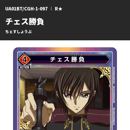
UA01BT/CGH-1-097
R★
チェス勝負
ちぇすしょうぶ