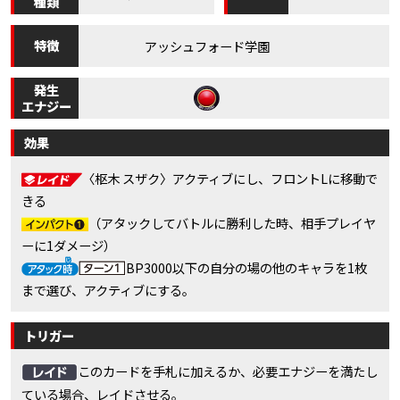
種類
特徴
アッシュフォード学園
発生
エナジー
効果
〈枢木 スザク〉アクティブにし、フロントLに移動で
きる
（アタックしてバトルに勝利した時、相手プレイヤ
ーに1ダメージ）
BP3000以下の自分の場の他のキャラを1枚
まで選び、アクティブにする。
トリガー
このカードを手札に加えるか、必要エナジーを満たし
ている場合、レイドさせる。