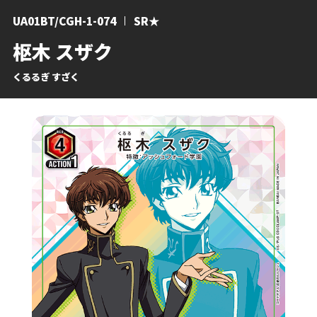
UA01BT/CGH-1-074
SR★
枢木 スザク
くるるぎ すざく