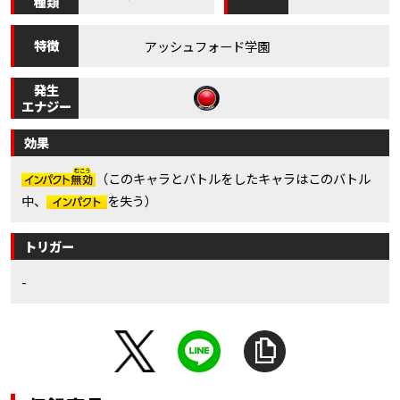
種類
特徴
アッシュフォード学園
発生
エナジー
効果
（このキャラとバトルをしたキャラはこのバトル
中、
を失う）
トリガー
-