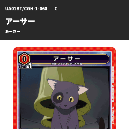
UA01BT/CGH-1-068
C
アーサー
あーさー