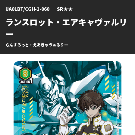
UA01BT/CGH-1-060
SR★★
ランスロット・エアキャヴァルリ
ー
らんすろっと・えあきゃゔぁるりー