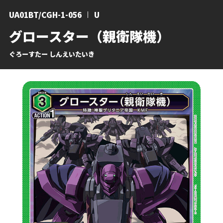
UA01BT/CGH-1-056
U
グロースター（親衛隊機）
ぐろーすたー しんえいたいき