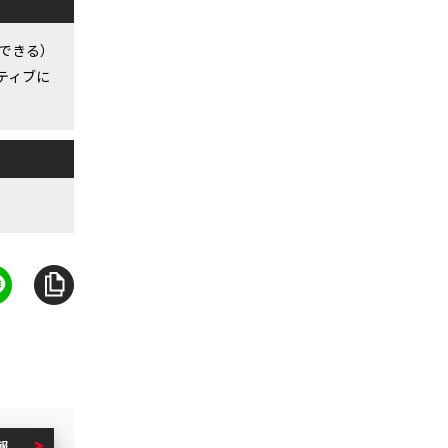
できる）
ティブに
報