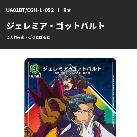
UA01BT/CGH-1-052
R★
ジェレミア・ゴットバルト
じぇれみあ・ごっとばると