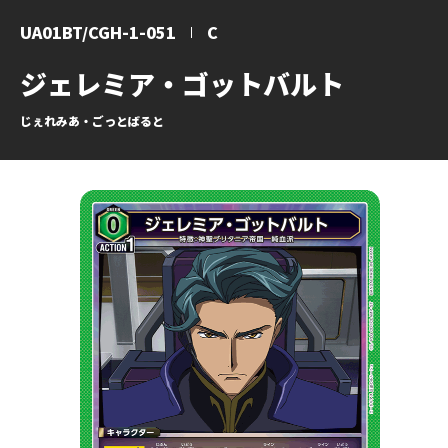
UA01BT/CGH-1-051
C
ジェレミア・ゴットバルト
じぇれみあ・ごっとばると