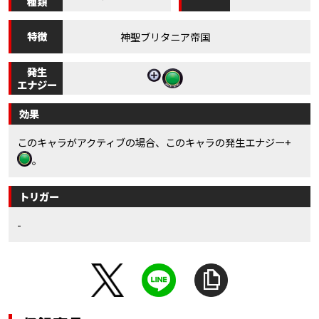
種類
特徴
神聖ブリタニア帝国
発生
エナジー
効果
このキャラがアクティブの場合、このキャラの発生エナジー+
。
トリガー
-