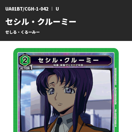
UA01BT/CGH-1-042
U
セシル・クルーミー
せしる・くるーみー