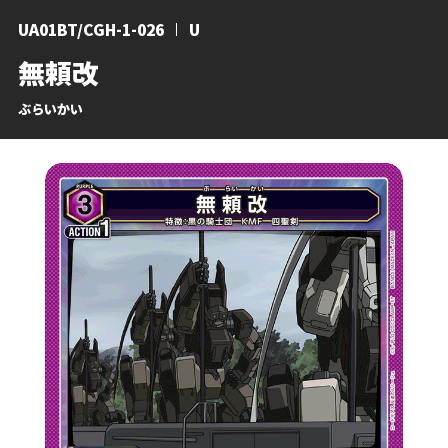
UA01BT/CGH-1-026
U
無頼改
ぶらいかい