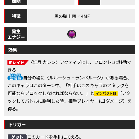
種類
特徴
黒の騎士団／KMF
発生
エナジー
効果
〈紅月 カレン〉アクティブにし、フロントLに移動で
きる
自分の場に〈ルルーシュ・ランペルージ〉がある場合、
このキャラはこのターン中、「相手はこのキャラのアタックを
可能ならブロックしなければならない。」と
（アタ
ックしてバトルに勝利した時、相手プレイヤーに1ダメージ）を
得る。
トリガー
このカードを手札に加える。