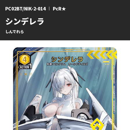
PC02BT/NIK-2-014
PcR★
シンデレラ
しんでれら