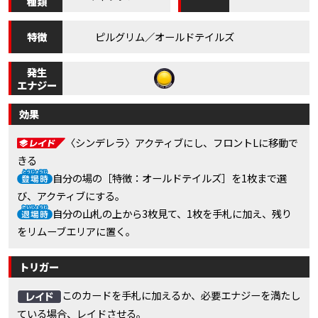
種類
特徴
ピルグリム／オールドテイルズ
発生
エナジー
効果
〈シンデレラ〉アクティブにし、フロントLに移動で
きる
自分の場の［特徴：オールドテイルズ］を1枚まで選
び、アクティブにする。
自分の山札の上から3枚見て、1枚を手札に加え、残り
をリムーブエリアに置く。
トリガー
このカードを手札に加えるか、必要エナジーを満たし
ている場合、レイドさせる。