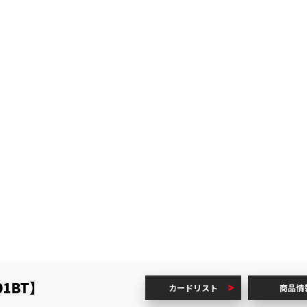
1BT】
カードリスト
商品情