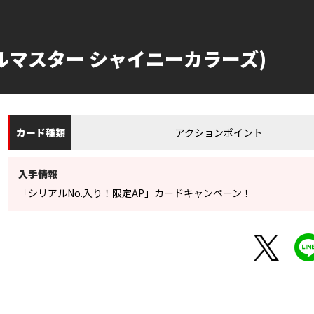
ルマスター シャイニーカラーズ)
アクションポイント
カード
種類
入手情報
「シリアルNo.入り！限定AP」カードキャンペーン！