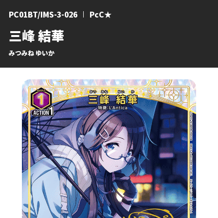
PC01BT/IMS-3-026
PcC★
三峰 結華
みつみね ゆいか