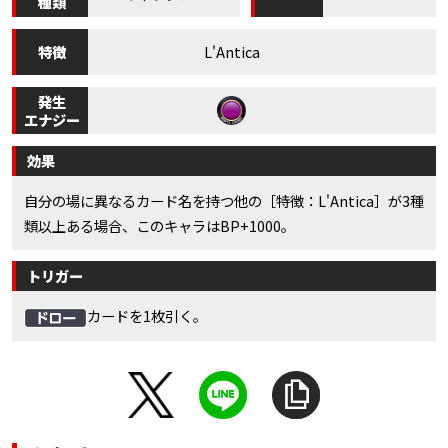
種類
特徴
L'Antica
発生
エナジー
効果
自分の場に異なるカード名を持つ他の［特徴：L'Antica］が3種
類以上ある場合、このキャラはBP+1000。
トリガー
カードを1枚引く。