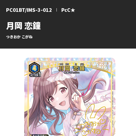
PC01BT/IMS-3-012
PcC★
月岡 恋鐘
つきおか こがね