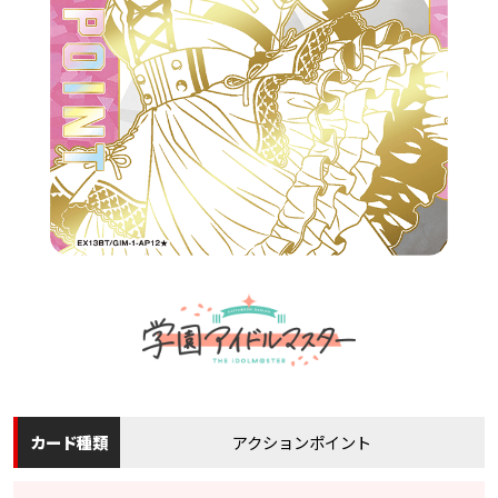
カード
種類
アクションポイント