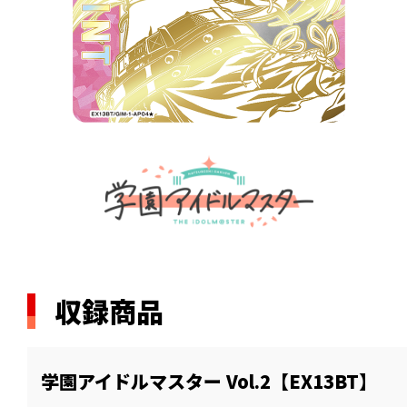
収録商品
学園アイドルマスター Vol.2【EX13BT】