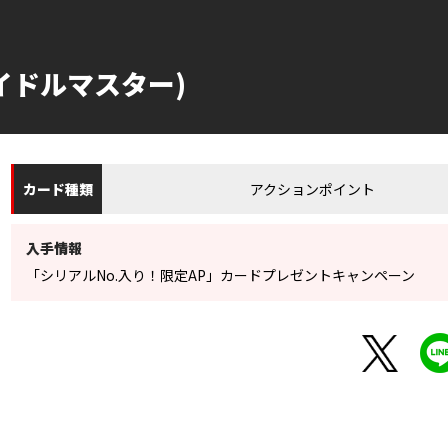
イドルマスター)
アクションポイント
カード
種類
入手情報
「シリアルNo.入り！限定AP」カードプレゼントキャンペーン