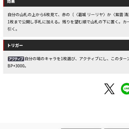
効果
自分の山札の上から6枚見て、赤の〔〈葛城 リーリヤ〉か〈紫雲 
1枚まで公開し手札に加える。残りを望む順で山札の下に置く。カ
引く。
トリガー
自分の場のキャラを1枚選び、アクティブにし、このター
BP+3000。