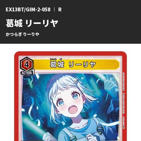
EX13BT/GIM-2-058
R
葛城 リーリヤ
かつらぎ りーりや