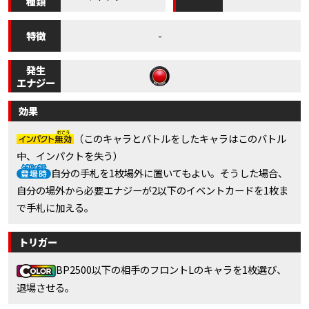
種類
特徴
-
発生
エナジー
効果
（このキャラとバトルをしたキャラはこのバトル
中、インパクトを失う）
自分の手札を1枚場外に置いてもよい。そうした場合、
自分の場外から必要エナジーが2以下のイベントカードを1枚ま
で手札に加える。
トリガー
BP2500以下の相手のフロントLのキャラを1枚選び、
退場させる。