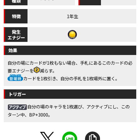
種類
特徴
1年生
発生
エナジー
効果
自分の場にカードが1枚もない場合、手札にあるこのカードの必
要エナジーを
減らす。
カードを1枚引き、自分の手札を1枚場外に置く。
トリガー
自分の場のキャラを1枚選び、アクティブにし、この
ターン中、BP+3000。