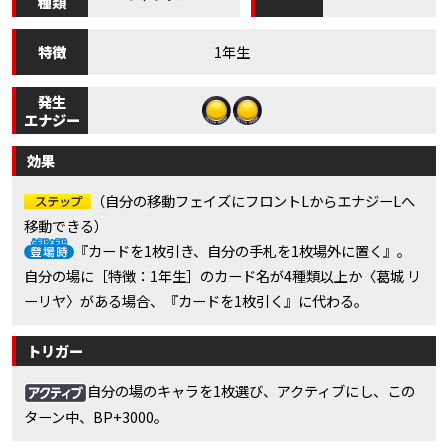
種類
特徴
1年生
発生
エナジー
効果
（自分の移動フェイズにフロントLからエナジーLへ
移動できる）
『カードを1枚引き、自分の手札を1枚場外に置く』。
自分の場に［特徴：1年生］のカード名が4種類以上か〈葛城 リ
ーリヤ〉がある場合、『カードを1枚引く』に代わる。
トリガー
自分の場のキャラを1枚選び、アクティブにし、この
ターン中、BP+3000。