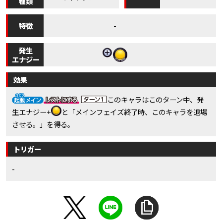
種類
特徴
-
発生
エナジー
効果
このキャラはこのターン中、発
生エナジー+
と「メインフェイズ終了時、このキャラを退場
させる。」を得る。
トリガー
-