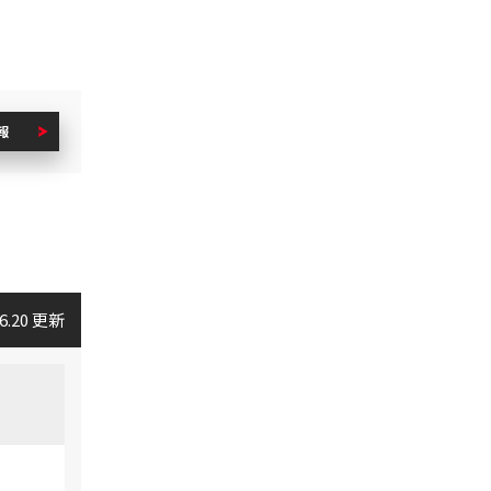
報
06.20 更新