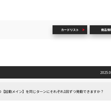
カードリスト
商品情
2025.
の【起動メイン】を同じターンにそれぞれ1回ずつ発動できますか？