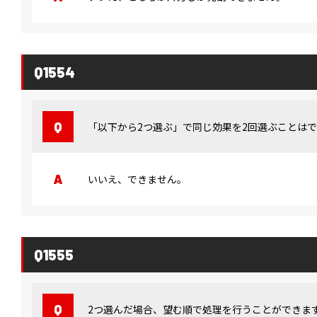
Q1554
「以下から2つ選ぶ」で同じ効果を2回選ぶことは
いいえ、できません。
Q1555
2つ選んだ場合、望む順で処理を行うことができま