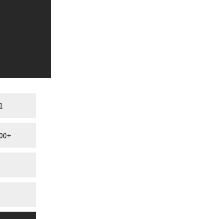
1
00+