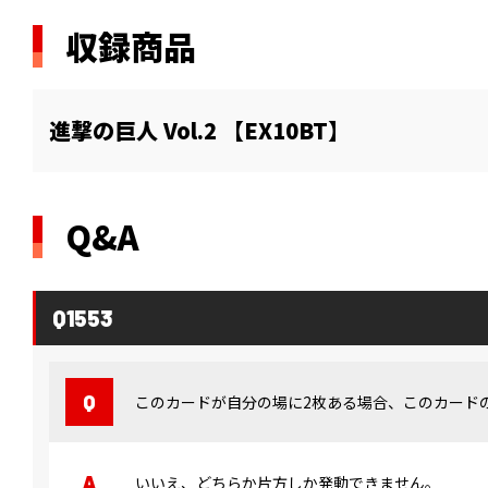
収録商品
進撃の巨人 Vol.2 【EX10BT】
Q&A
Q1553
このカードが自分の場に2枚ある場合、このカード
いいえ、どちらか片方しか発動できません。