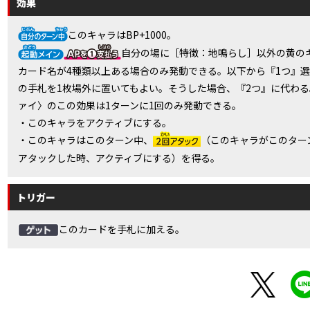
効果
このキャラはBP+1000。
自分の場に［特徴：地鳴らし］以外の黄の
カード名が4種類以上ある場合のみ発動できる。以下から『1つ』
の手札を1枚場外に置いてもよい。そうした場合、『2つ』に代わ
ァイ〉のこの効果は1ターンに1回のみ発動できる。
・このキャラをアクティブにする。
・このキャラはこのターン中、
（このキャラがこのター
アタックした時、アクティブにする）を得る。
トリガー
このカードを手札に加える。