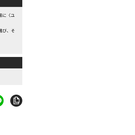
場に〈ユ
選び、そ