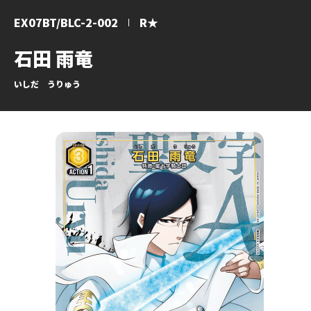
EX07BT/BLC-2-002
R★
石田 雨竜
いしだ うりゅう