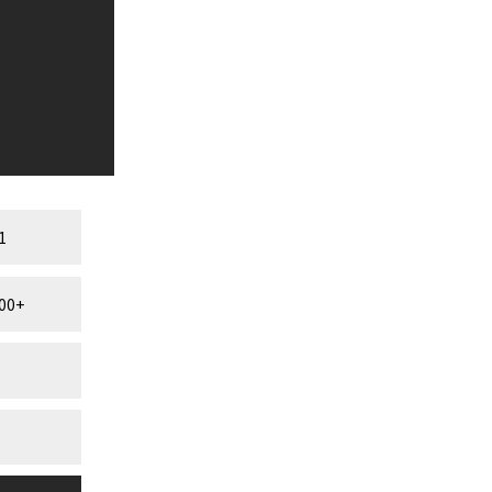
1
00+